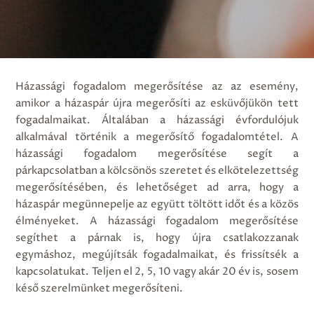
Házassági fogadalom megerősítése az az esemény,
amikor a házaspár újra megerősíti az esküvőjükön tett
fogadalmaikat. Általában a házassági évfordulójuk
alkalmával történik a megerősítő fogadalomtétel. A
házassági fogadalom megerősítése segít a
párkapcsolatban a kölcsönös szeretet és elkötelezettség
megerősítésében, és lehetőséget ad arra, hogy a
házaspár megünnepelje az együtt töltött időt és a közös
élményeket. A házassági fogadalom megerősítése
segíthet a párnak is, hogy újra csatlakozzanak
egymáshoz, megújítsák fogadalmaikat, és frissítsék a
kapcsolatukat. Teljen el 2, 5, 10 vagy akár 20 év is, sosem
késő szerelmünket megerősíteni.