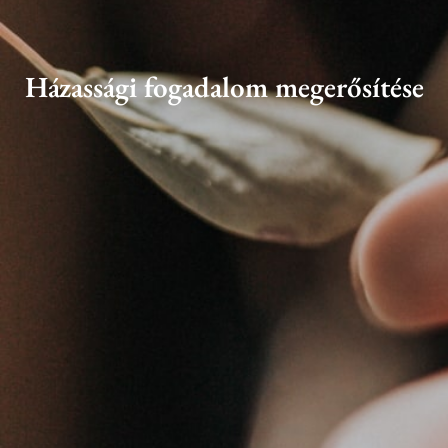
Házassági fogadalom megerősítése